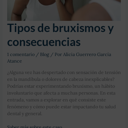
Tipos de bruxismos y
consecuencias
1 comentario
/
Blog
/ Por
Alicia Guerrero García
Atance
¿Alguna vez has despertado con sensación de tensión
en la mandíbula o dolores de cabeza inexplicables?
Podrías estar experimentando bruxismo, un hábito
involuntario que afecta a muchas personas. En esta
entrada, vamos a explorar en qué consiste este
fenómeno y cómo puede estar impactando tu salud
dental y general.
Tipos
Saber más sobre este caso