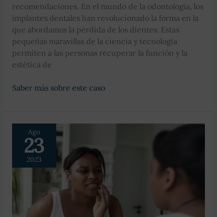
recomendaciones. En el mundo de la odontología, los
implantes dentales han revolucionado la forma en la
que abordamos la pérdida de los dientes. Estas
pequeñas maravillas de la ciencia y tecnología
permiten a las personas recuperar la función y la
estética de
Implantes
Saber más sobre este caso
Dentales
Ago
23
2023