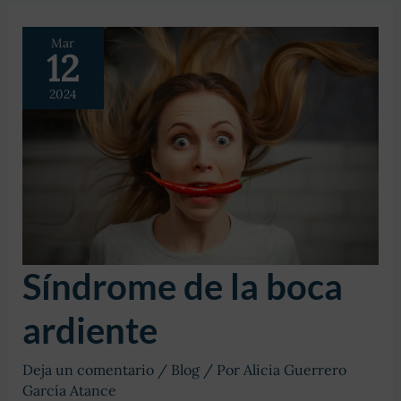
Mar
12
2024
Síndrome de la boca
ardiente
Deja un comentario
/
Blog
/ Por
Alicia Guerrero
García Atance